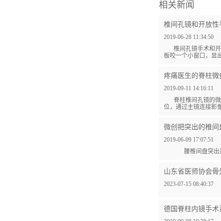
相关新闻
椎间孔镜和开放性
2019-06-28 11:34:50
椎间孔镜手术和开
板咬一个小窗口，显出
疼痛医生的脊柱微
2019-09-11 14:16:11
脊柱椎间孔镜的微
位，通过主镜连接影像
微创把突出的椎间
2019-06-09 17:07:51
腰椎间盘突出是临
山东省医师协会骨
2023-07-15 08:40:37
德国脊柱内镜手术