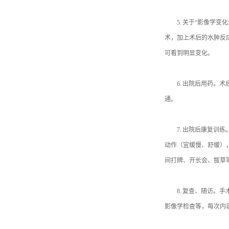
5. 关于“影像学变化
术，加上术后的水肿反
可看到明显变化。
6. 出院后用药。术
通。
7. 出院后康复训练
动作（宜缓慢、舒缓），
间打牌、开长会、拔草
8. 复查、随访。手
影像学检查等，每次内