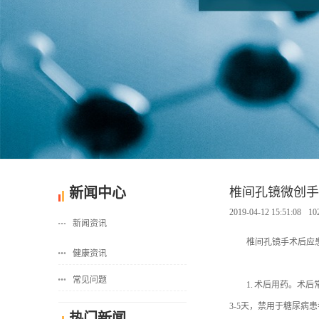
新闻中心
椎间孔镜微创手
2019-04-12 15:51:08
1
新闻资讯
椎间孔镜手术后应患
健康资讯
常见问题
1. 术后用药。术后
3-5天，禁用于糖尿
热门新闻