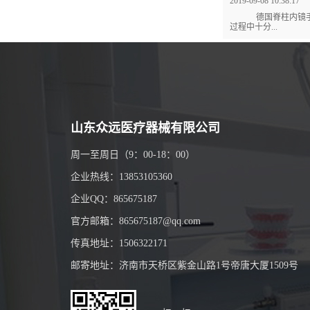
2019-09-08 10:38:17
德国脊柱内镜手
过程中十分...
山东众远医疗器械有限公司
周一至周日（9：00-18：00）
企业热线：13853105360
企业QQ：865675187
官方邮箱：865675187@qq.com
传真地址：1506322171
邮寄地址：济南市天桥区紫金山路1号帝唐大厦1509号