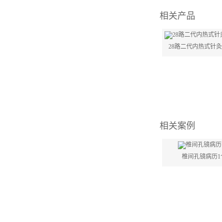
相关产品
28路二代内热式针
相关案例
椎间孔镜病历1