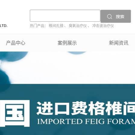
热门产品：
椎间孔镜
、
臭氧治疗仪
、
冲击波治疗仪
产品中心
案例展示
新闻资讯