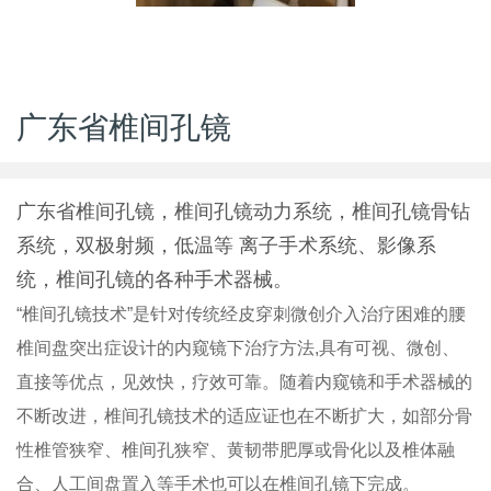
广东省椎间孔镜
广东省椎间孔镜，椎间孔镜动力系统，椎间孔镜骨钻
系统，双极射频，低温等 离子手术系统、影像系
统，椎间孔镜的各种手术器械。
“椎间孔镜技术”是针对传统经皮穿刺微创介入治疗困难的腰
椎间盘突出症设计的内窥镜下治疗方法,具有可视、微创、
直接等优点，见效快，疗效可靠。随着内窥镜和手术器械的
不断改进，椎间孔镜技术的适应证也在不断扩大，如部分骨
性椎管狭窄、椎间孔狭窄、黄韧带肥厚或骨化以及椎体融
合、人工间盘置入等手术也可以在椎间孔镜下完成。