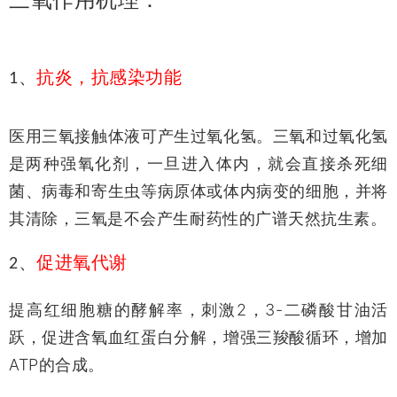
三氧作用机理：
、
抗炎，抗感染功能
1
医用三氧接触体液可产生过氧化氢。三氧和过氧化氢
是两种强氧化剂，一旦进入体内，就会直接杀死细
菌、病毒和寄生虫等病原体或体内病变的细胞，并将
其清除，三氧是不会产生耐药性的广谱天然抗生素。
、
促进氧代谢
2
提高红细胞糖的酵解率，刺激2，3-二磷酸甘油活
跃，促进含氧血红蛋白分解，增强三羧酸循环，增加
ATP的合成。