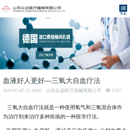
血液好人更好—三氧大自血疗法
2019-07-07 21:28:05
山东众远医疗器械有限公司
1187
三氧大自血疗法就是一种使用氧气和三氧混合体作
为治疗剂来治疗多种疾病的一种医学疗法。